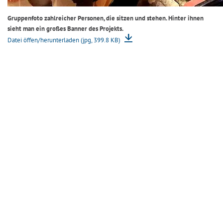
Gruppenfoto zahlreicher Personen, die sitzen und stehen. Hinter ihnen
sieht man ein großes Banner des Projekts.
Datei öffen/herunterladen (jpg, 399.8 KB)