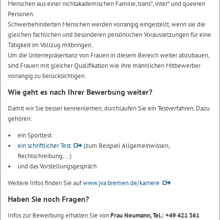
Menschen aus einer nichtakademischen Familie, trans*, inter* und queeren
Personen.
Schwerbehinderten Menschen werden vorrangig eingestellt, wenn sie die
gleichen fachlichen und besonderen persönlichen Voraussetzungen für eine
Tätigkeit im Vollzug mitbringen.
Um die Unterrepräsentanz von Frauen in diesem Bereich weiter abzubauen,
sind Frauen mit gleicher Qualifikation wie ihre männlichen Mitbewerber
vorrangig zu berücksichtigen.
Wie geht es nach Ihrer Bewerbung weiter?
Damit wir Sie besser kennenlernen, durchlaufen Sie ein Testverfahren. Dazu
gehören:
ein Sporttest
ein schriftlicher Test
(zum Beispiel Allgemeinwissen,
Rechtschreibung,...)
und das Vorstellungsgespräch
Weitere Infos finden Sie auf
www.jva.bremen.de/karriere
Haben Sie noch Fragen?
Infos zur Bewerbung erhalten Sie von
Frau Neumann, Tel.: +49 421 361