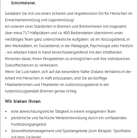
Schichtdienst.
Gestalten Sie mit uns einen sicheren und respektvollen Ort für Menschen im
Erwachsenenvollzug und Jugendvollzug!
An unseren zwei Standorten in Bremen und Bremerhaven mit insgesamt
über etwa 717 Haftplätzen und ca. 400 Bediensteten übernimmt unser
vielfältiges Team ganz unterschiedliche Aufgaben: ob im Vollzugsdienst, in
den Werkstätten, im Sozialdienst, in der Pädagogik, Psychologie oder Medizin
- wir arbeiten Hand in Hand bereichsübergreifend mit den inhaftierten
Personen daran, ihnen Perspektiven zu ermöglichen und ihre individuellen
Zukunftschancen zu verbessern.
Wenn Sie Lust haben, sich auf das besondere Nähe-Distanz-Verhältnis in der
Arbeit mit Menschen in Haft einzulassen, sind Sie als künftige
Mitarbeiterinnen und Mitarbeiter im Justizvollzugsdienst in der
Justizvollzugsanstalt Bremen genau richtig.
Wir bieten Ihnen
eine abwechslungsreiche Tätigkeit in einem engagierten Team
persönliche und fachliche Weiterentwicklung durch ein umfassendes
Fortbildungsangebot
Gesundheitsmanagement und Sportangebote (zum Beispiel: Sporthalle
auf dem Gelände)