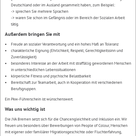
Deutschland oder im Ausland gesammelt haben, zum Beispiel:
-> sprechen Sie mehrere Sprachen
-> waren Sie schon im Gefängnis oder im Bereich der Sozialen Arbeit
tätig.
Außerdem bringen Sie mit
Freude an sozialer Verantwortung und ein hohes Maß an Toleranz
charakterliche Eignung (Ehrlichkeit, Respekt, Gerechtigkeitssinn und
Zuverlässigkeit)
besonderes Interesse an der Arbeit mit straffällig gewordenen Menschen
in unterschiedlichen Lebenssituationen
körperliche Fitness und psychische Belastbarkeit
Bereitschaft zur Teamarbeit, auch in Kooperation mit verschiedenen
Berufsgruppen.
Ein Pkw-Führerschein ist wünschenswert.
Was uns wichtig ist
Die JVA Bremen setzt sich für die Chancengleichheit und Inklusion ein. Wir
freuen uns besonders über Bewerbungen von People of Colour, Menschen
mit eigener oder familiärer Migrationsgeschichte oder Fluchterfahrung,