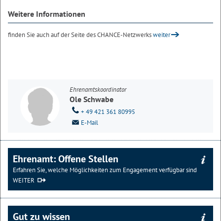
Weitere Informationen
finden Sie auch auf der Seite des CHANCE-Netzwerks
weiter
Ehrenamtskoordinator
Ole Schwabe
+ 49 421 361 80995
E-Mail
Ehrenamt: Offene Stellen
Erfahren Sie, welche Möglichkeiten zum Engagement verfügbar sind
WEITER
Gut zu wissen