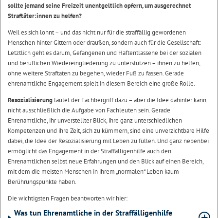
sollte jemand seine Freizeit unentgeltlich opfern, um ausgerechnet
Straftäter:innen zu helfen?
Weil es sich lohnt – und das nicht nur für die straffällig gewordenen
Menschen hinter Gittern oder draußen, sondern auch für die Gesellschaft:
Letztlich geht es darum, Gefangenen und Haftentlassene bei der sozialen
und beruflichen Wiedereingliederung zu unterstützen – ihnen zu helfen,
ohne weitere Straftaten zu begehen, wieder Fuß zu fassen. Gerade
ehrenamtliche Engagement spielt in diesem Bereich eine große Rolle.
Resozialisierung
lautet der Fachbergriff dazu – aber die Idee dahinter kann
nicht ausschließlich die Aufgabe von Fachleuten sein. Gerade
Ehrenamtliche, ihr unverstellter Blick, ihre ganz unterschiedlichen
Kompetenzen und ihre Zeit, sich zu kümmern, sind eine unverzichtbare Hilfe
dabei, die Idee der Resozialisierung mit Leben zu füllen. Und ganz nebenbei
ermöglicht das Engagement in der Straffälligenhilfe auch den
Ehrenamtlichen selbst neue Erfahrungen und den Blick auf einen Bereich,
mit dem die meisten Menschen in ihrem „normalen“ Leben kaum
Berührungspunkte haben.
Die wichtigsten Fragen beantworten wir hier:
Was tun Ehrenamtliche in der Straffälligenhilfe