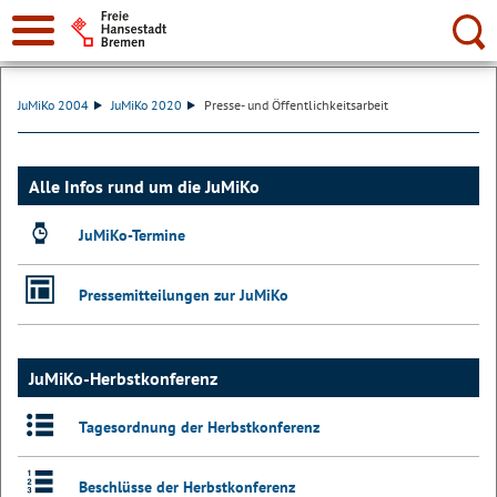
Suche:
JuMiKo 2004
JuMiKo 2020
Presse- und Öffentlichkeitsarbeit
Alle Infos rund um die JuMiKo
JuMiKo-Termine
Pressemitteilungen zur JuMiKo
JuMiKo-Herbstkonferenz
Tagesordnung der Herbstkonferenz
Beschlüsse der Herbstkonferenz